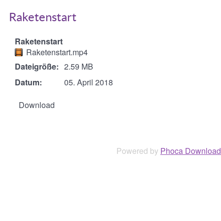
Raketenstart
Raketenstart
Raketenstart.mp4
Dateigröße:
2.59 MB
Datum:
05. April 2018
Powered by
Phoca Download