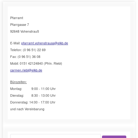
Pfarramt
Pfarrgasse 7
92648 Vohenstrauß
E-Mail:
pfarramt.vohenstrauss@elkb.de
Telefon: (0 96 51) 22 69
Fax: (0 96 51) 36 08
Mobil: 0151 42124840 (Pfrin. Riebl)
carmen.riebl@elkb.de
Bürozeiten:
Montag: 9:00 - 11:00 Uhr
Dienstag: 8:30 - 13:00 Uhr
Donnerstag: 14:00 - 17:00 Uhr
und nach Vereinbarung