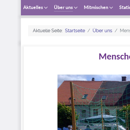
Aktuelles
Über uns
Mitmischen
Stat
Aktuelle Seite:
Startseite
Über uns
Mens
Mensche