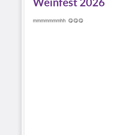
Weinfest 2026
mmmmmmmhh 😋😋😋