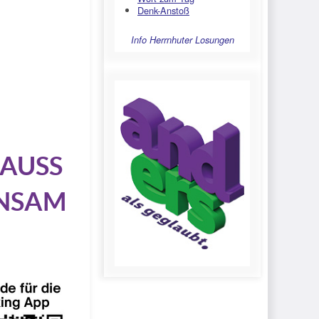
Denk-Anstoß
Info Herrnhuter Losungen
AUSS
INSAM