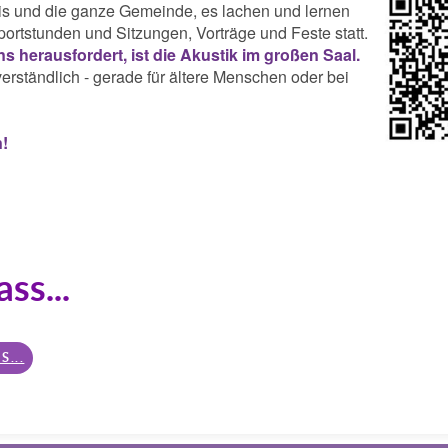
reis und die ganze Gemeinde, es lachen und lernen
portstunden und Sitzungen, Vorträge und Feste statt.
s herausfordert, ist die Akustik im großen Saal.
rständlich - gerade für ältere Menschen oder bei
n!
ss...
...