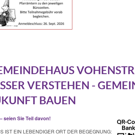
GEMEINDEHAUS VOHENSTR
ESSER VERSTEHEN - GEME
UKUNFT BAUEN
– seien Sie Teil davon!
 IST EIN LEBENDIGER ORT DER BEGEGNUNG: