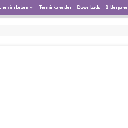
ionen im Leben
Terminkalender
Downloads
Bildergaler