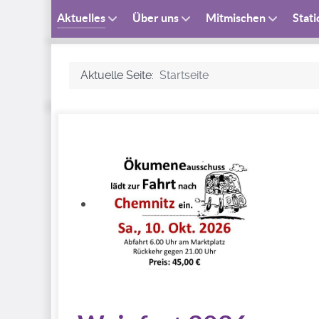
Aktuelles
Über uns
Mitmischen
Stat
Aktuelle Seite:
Startseite