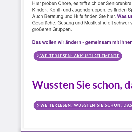
Hier proben Chöre, es trifft sich der Seniorenk
Kinder-, Konfi- und Jugendgruppen, es finden S
Auch Beratung und Hilfe finden Sie hier.
Was un
Gespräche, Gesang und Musik sind oft schwer ve
größeren Gruppen.
Das wollen wir ändern - gemeinsam mit Ihne
WEITERLESEN: AKKUSTIKELEMENTE
Wussten Sie schon, da
WEITERLESEN: WUSSTEN SIE SCHON, DASS