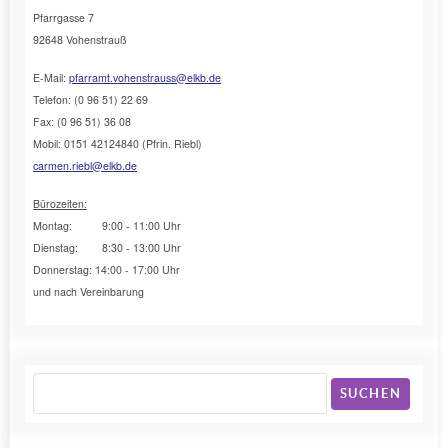
Pfarrgasse 7
92648 Vohenstrauß
E-Mail:
pfarramt.vohenstrauss@elkb.de
Telefon: (0 96 51) 22 69
Fax: (0 96 51) 36 08
Mobil: 0151 42124840 (Pfrin. Riebl)
carmen.riebl@elkb.de
Bürozeiten:
Montag: 9:00 - 11:00 Uhr
Dienstag: 8:30 - 13:00 Uhr
Donnerstag: 14:00 - 17:00 Uhr
und nach Vereinbarung
SUCHEN