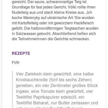
gereicht. Der saure, schwammartige Teig ist
Grundlage für fast jedes Gericht. Völkl rollte ihren
Nudelteig aus und stach kleine Kreise aus. „Ich
koche Warenyky auf ukrainische Art.“Sie wurden
mit Kartoffelteig oder mit gewürztem Hackfleisch
gefüllt. Die halbmondförmigen Teigtaschen wurden
in Salzwasser gekocht. Abschließend ließen sich
die Teilnehmerinnen die Gerichte schmecken.
REZEPTE
Firfir
Vier Zwiebeln klein gewürfelt, eine halbe
Knoblauchknolle (fünf bis sechs Zehen)
gerieben, ein vier Zentimeter großes Stück
Ingwer, eine Tomate klein gewürfelt, vier
Teelöffel Paprikapulver edelsüß, ein
Teelöffel Baharat, nur Butter zerlassen und