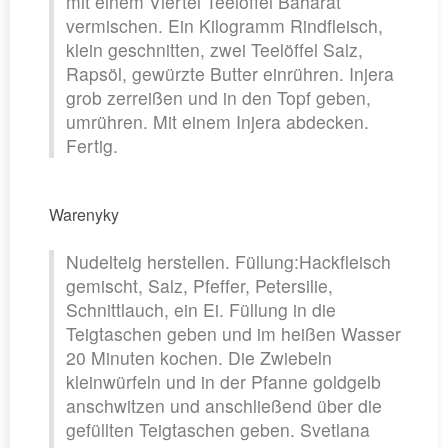
mit einem Viertel Teelöffel Baharat
vermischen. Ein Kilogramm Rindfleisch,
klein geschnitten, zwei Teelöffel Salz,
Rapsöl, gewürzte Butter einrühren. Injera
grob zerreißen und in den Topf geben,
umrühren. Mit einem Injera abdecken.
Fertig.
Warenyky
Nudelteig herstellen. Füllung:Hackfleisch
gemischt, Salz, Pfeffer, Petersilie,
Schnittlauch, ein Ei. Füllung in die
Teigtaschen geben und im heißen Wasser
20 Minuten kochen. Die Zwiebeln
kleinwürfeln und in der Pfanne goldgelb
anschwitzen und anschließend über die
gefüllten Teigtaschen geben. Svetlana