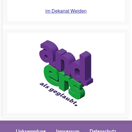
im Dekanat Weiden
Linksammlung
Impressum
Datenschutz