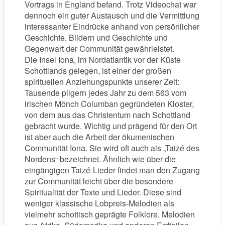
Vortrags in England befand. Trotz Videochat war
dennoch ein guter Austausch und die Vermittlung
interessanter Eindrücke anhand von persönlicher
Geschichte, Bildern und Geschichte und
Gegenwart der Communität gewährleistet.
Die Insel Iona, im Nordatlantik vor der Küste
Schottlands gelegen, ist einer der großen
spirituellen Anziehungspunkte unserer Zeit:
Tausende pilgern jedes Jahr zu dem 563 vom
irischen Mönch Columban gegründeten Kloster,
von dem aus das Christentum nach Schottland
gebracht wurde. Wichtig und prägend für den Ort
ist aber auch die Arbeit der ökumenischen
Communität Iona. Sie wird oft auch als „Taizé des
Nordens“ bezeichnet. Ähnlich wie über die
eingängigen Taizé-Lieder findet man den Zugang
zur Communität leicht über die besondere
Spiritualität der Texte und Lieder. Diese sind
weniger klassische Lobpreis-Melodien als
vielmehr schottisch geprägte Folklore, Melodien