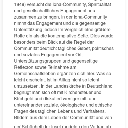
1949) versucht die Iona-Community, Spiritualität
und gesellschaftliches Engagement neu
zusammen zu bringen. In der Iona-Community
nimmt das Engagement und die gegenseitige
Unterstützung jedoch im Vergleich eine größere
Rolle ein als die kontemplative Seite. Dies wurde
besonders beim Blick auf die Regel der
Communität deutlich: tägliches Gebet, politisches
und soziales Engagement vor Ort,
Unterstützungsgruppen und gegenseitige
Reflexion sowie Teilnahme am
Gemeinschaftsleben ergänzen sich hier. Was so
leicht erscheint, ist im Alltag nicht so leicht
umzusetzen. In der Landeskirche in Deutschland
begnügt man sich oft mit Kirchensteuer und
Kirchgeld und diskutiert weniger mit- und
untereinander soziale, ökologische und ethische
Fragen des täglichen Lebens und Verhaltens.
Bildern aus dem Leben der Communität und von
der Schönheit der Insel rundeten den Vortrag ab.