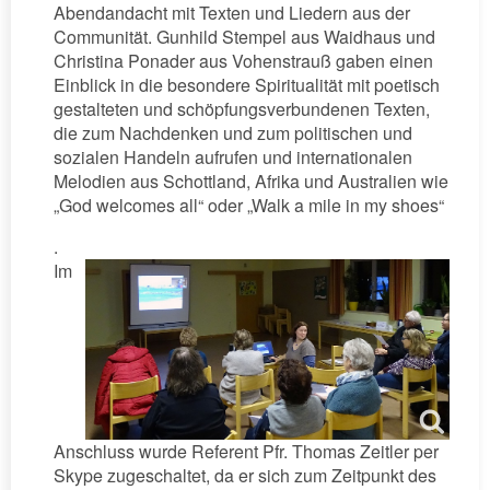
Abendandacht mit Texten und Liedern aus der
Communität. Gunhild Stempel aus Waidhaus und
Christina Ponader aus Vohenstrauß gaben einen
Einblick in die besondere Spiritualität mit poetisch
gestalteten und schöpfungsverbundenen Texten,
die zum Nachdenken und zum politischen und
sozialen Handeln aufrufen und internationalen
Melodien aus Schottland, Afrika und Australien wie
„God welcomes all“ oder „Walk a mile in my shoes“
.
Im
Anschluss wurde Referent Pfr. Thomas Zeitler per
Skype zugeschaltet, da er sich zum Zeitpunkt des