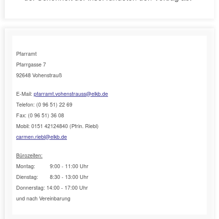
Pfarramt
Pfarrgasse 7
92648 Vohenstrauß
E-Mail:
pfarramt.vohenstrauss@elkb.de
Telefon: (0 96 51) 22 69
Fax: (0 96 51) 36 08
Mobil: 0151 42124840 (Pfrin. Riebl)
carmen.riebl@elkb.de
Bürozeiten:
Montag: 9:00 - 11:00 Uhr
Dienstag: 8:30 - 13:00 Uhr
Donnerstag: 14:00 - 17:00 Uhr
und nach Vereinbarung